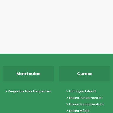
, no Parque
 Dr. Luís Carlos
Matrículas
Cursos
Perguntas Mais Frequentes
Educação Infantil
Ensino Fundamental I
Ensino Fundamental II
Ensino Médio