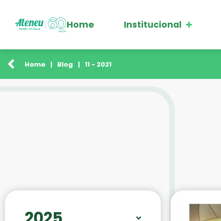
Home
Institucional
Home
|
Blog
|
11 - 2021
2025