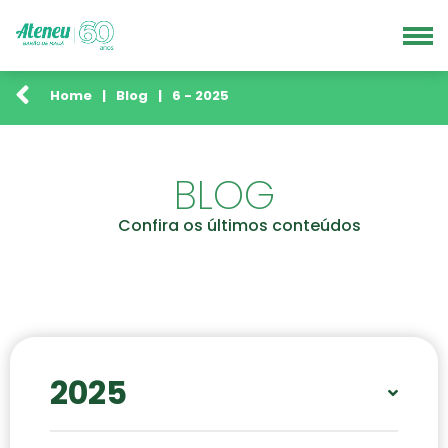
Home
|
Blog
|
6 - 2025
BLOG
Confira os últimos conteúdos
2025
JAN
FEV
ABR
MAI
JUN