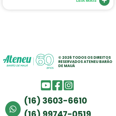
LEIA MAIS
© 2026 TODOS OS
DIREITOS
RESERVADOS
ATENEU BARÃO
DE MAUÁ
(16) 3603-6610
(16) 99747-0519