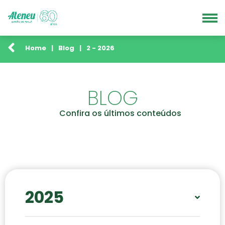
Home
|
Blog
|
2 - 2026
BLOG
Confira os últimos conteúdos
2025
JAN
FEV
ABR
MAI
JUN