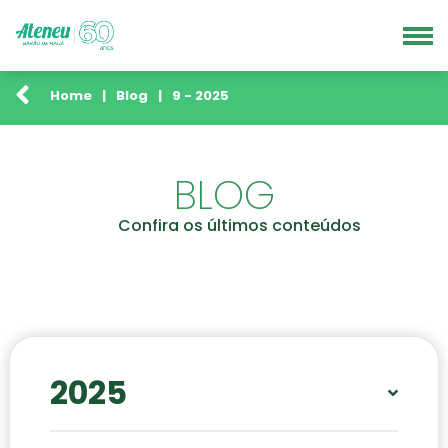
Home
|
Blog
|
9 - 2025
BLOG
Confira os últimos conteúdos
2025
JAN
FEV
ABR
MAI
JUN