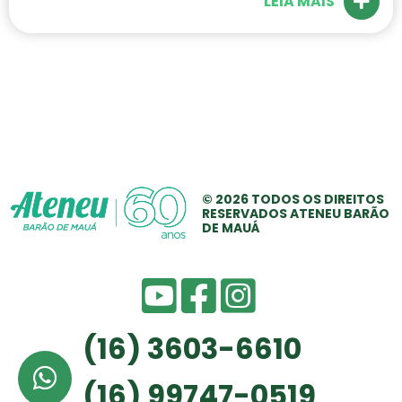
LEIA MAIS
© 2026 TODOS OS
DIREITOS
RESERVADOS
ATENEU BARÃO
DE MAUÁ
(16) 3603-6610
(16) 99747-0519