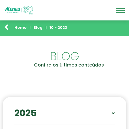
Home
|
Blog
|
10 - 2023
BLOG
Confira os últimos conteúdos
2025
JAN
FEV
ABR
MAI
JUN