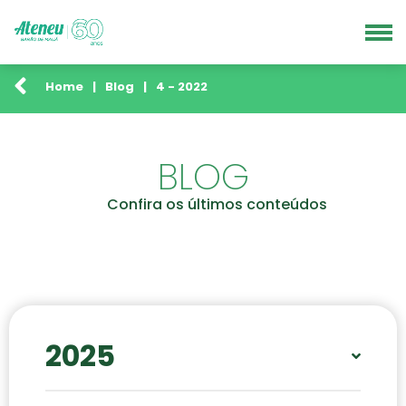
Home
|
Blog
|
4 - 2022
BLOG
Confira os últimos conteúdos
2025
JAN
FEV
ABR
MAI
JUN