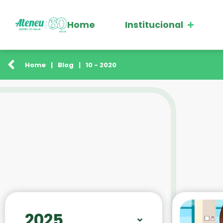
Home
Institucional
Home
|
Blog
|
10 - 2020
2025