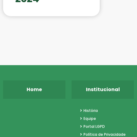
MAI
JUN
OUT
NOV
DEZ
Home
Institucional
História
Equipe
Portal LGPD
Política de Privacidade