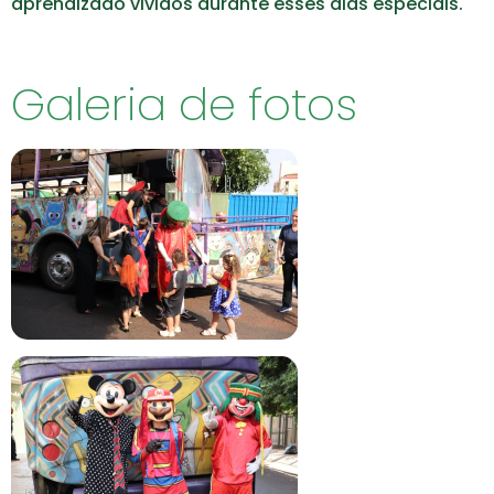
aprendizado vividos durante esses dias especiais.
Galeria de fotos