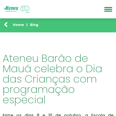
Home
|
Blog
Ateneu Barão de
Mauá celebra o Dia
das Crianças com
programação
especial
Entre os dias 8 e 10 de outubro, a Escola de