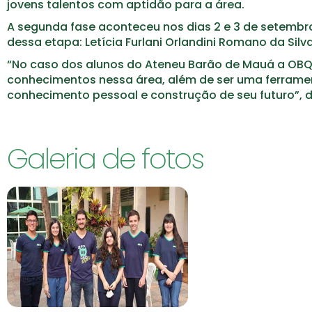
jovens talentos com aptidão para a área.
A segunda fase aconteceu nos dias 2 e 3 de setembro
dessa etapa: Letícia Furlani Orlandini Romano da Silv
“No caso dos alunos do Ateneu Barão de Mauá a OBQjr
conhecimentos nessa área, além de ser uma ferramen
conhecimento pessoal e construção de seu futuro”, di
Galeria de fotos