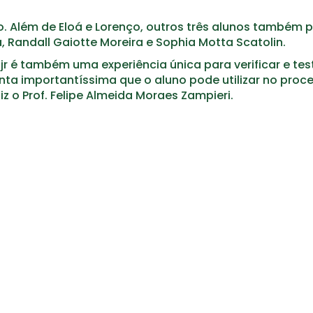
. Além de Eloá e Lorenço, outros três alunos também 
a, Randall Gaiotte Moreira e Sophia Motta Scatolin.
 é também uma experiência única para verificar e tes
ta importantíssima que o aluno pode utilizar no proc
z o Prof. Felipe Almeida Moraes Zampieri.