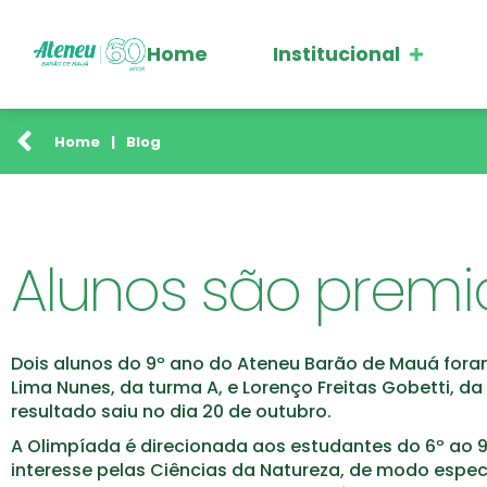
Home
Institucional
Home
|
Blog
Alunos são premi
Dois alunos do 9º ano do Ateneu Barão de Mauá foram
Lima Nunes, da turma A, e Lorenço Freitas Gobetti, 
resultado saiu no dia 20 de outubro.
A Olimpíada é direcionada aos estudantes do 6º ao 9
interesse pelas Ciências da Natureza, de modo especia