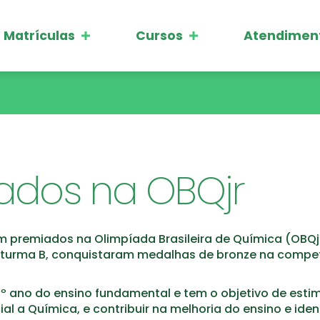
Matrículas
Cursos
Atendimen
ados na OBQjr
 premiados na Olimpíada Brasileira de Química (OBQjr
da turma B, conquistaram medalhas de bronze na compe
º ano do ensino fundamental e tem o objetivo de estim
l a Química, e contribuir na melhoria do ensino e ident