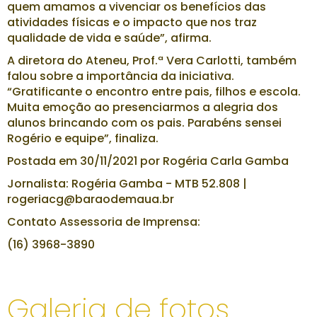
quem amamos a vivenciar os benefícios das
atividades físicas e o impacto que nos traz
qualidade de vida e saúde”, afirma.
A diretora do Ateneu, Prof.ª Vera Carlotti, também
falou sobre a importância da iniciativa.
“Gratificante o encontro entre pais, filhos e escola.
Muita emoção ao presenciarmos a alegria dos
alunos brincando com os pais. Parabéns sensei
Rogério e equipe”, finaliza.
Postada em 30/11/2021 por Rogéria Carla Gamba
Jornalista: Rogéria Gamba - MTB 52.808 |
rogeriacg@baraodemaua.br
Contato Assessoria de Imprensa:
(16) 3968-3890
Galeria de fotos