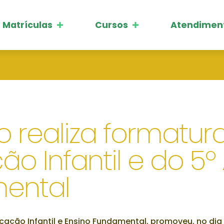
Matrículas
Cursos
Atendimen
 realiza formatur
o Infantil e do 5º
mental
ação Infantil e Ensino Fundamental, promoveu, no dia