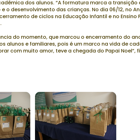
cadêmica dos alunos. “A formatura marca a transição
e o desenvolvimento das crianças. No dia 06/12, no An
cerramento de ciclos na Educação Infantil e no Ensino
.
rtância do momento, que marcou o encerramento do ano
 alunos e familiares, pois é um marco na vida de cad
ar com muito amor, teve a chegada do Papai Noel”, fi