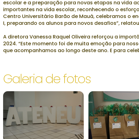
escolar e a preparação para novas etapas na vida a
importantes na vida escolar, reconhecendo o esforço 
Centro Universitário Barão de Mauá, celebramos o en
I, preparando os alunos para novos desafios”, relatou
A diretora Vanessa Raquel Oliveira reforçou a impo
2024. “Este momento foi de muita emoção para nossos
que acompanhamos ao longo deste ano. E para celebr
Galeria de fotos