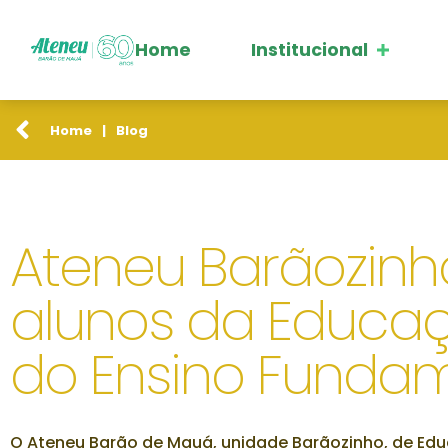
Home
Institucional
Home
|
Blog
Ateneu Barãozinho
alunos da Educaçã
do Ensino Funda
O Ateneu Barão de Mauá, unidade Barãozinho, de Educ