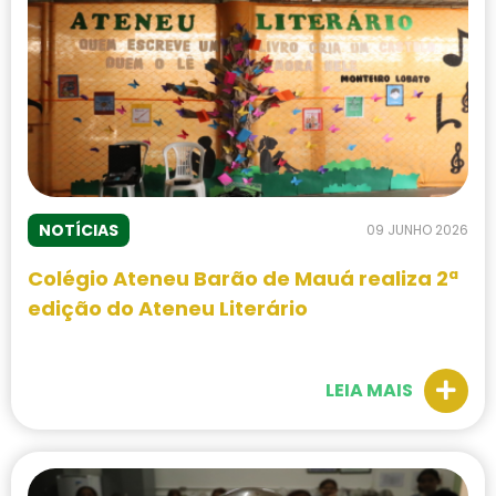
NOTÍCIAS
09 JUNHO 2026
Colégio Ateneu Barão de Mauá realiza 2ª
edição do Ateneu Literário
LEIA MAIS