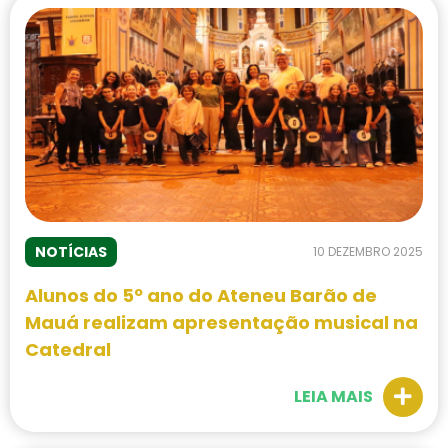
NOTÍCIAS
10 DEZEMBRO 2025
Alunos do 5º ano do Ateneu Barão de
Mauá realizam apresentação musical na
Catedral
LEIA MAIS