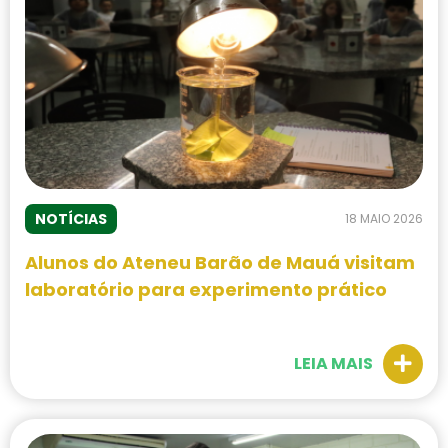
NOTÍCIAS
18 MAIO 2026
Alunos do Ateneu Barão de Mauá visitam
laboratório para experimento prático
LEIA MAIS