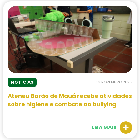
NOTÍCIAS
26 NOVEMBRO 2025
Ateneu Barão de Mauá recebe atividades
sobre higiene e combate ao bullying
LEIA MAIS