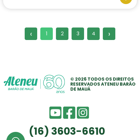
‹
›
1
2
3
4
© 2026 TODOS OS
DIREITOS
RESERVADOS
ATENEU BARÃO
DE MAUÁ
(16) 3603-6610