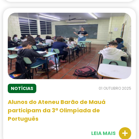
NOTÍCIAS
01 OUTUBRO 2025
Alunos do Ateneu Barão de Mauá
participam da 3ª Olimpíada de
Português
LEIA MAIS