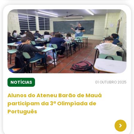
NOTÍCIAS
01 OUTUBRO 2025
Alunos do Ateneu Barão de Mauá
participam da 3ª Olimpíada de
Português