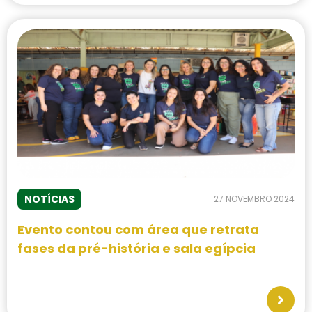
NOTÍCIAS
27 NOVEMBRO 2024
Evento contou com área que retrata
fases da pré-história e sala egípcia